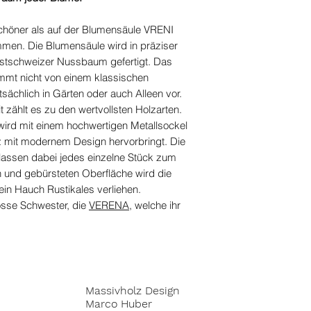
chöner als auf der Blumensäule VRENI
mmen. Die Blumensäule wird in präziser
stschweizer Nussbaum gefertigt. Das
mmt nicht von einem klassischen
chlich in Gärten oder auch Alleen vor.
 zählt es zu den wertvollsten Holzarten.
ird mit einem hochwertigen Metallsockel
z mit modernem Design hervorbringt. Die
 lassen dabei jedes einzelne Stück zum
 und gebürsteten Oberfläche wird die
ein Hauch Rustikales verliehen.
osse Schwester, die
VERENA
, welche ihr
Massivholz Design
Marco Huber