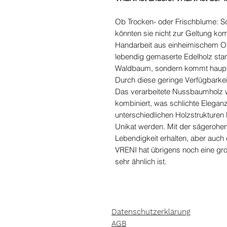
Ob Trocken- oder Frischblume: S
könnten sie nicht zur Geltung ko
Handarbeit aus einheimischem O
lebendig gemaserte Edelholz sta
Waldbaum, sondern kommt hauptsä
Durch diese geringe Verfügbarkeit
Das verarbeitete Nussbaumholz w
kombiniert, was schlichte Elegan
unterschiedlichen Holzstrukturen
Unikat werden. Mit der sägerohen
Lebendigkeit erhalten, aber auch 
VRENI hat übrigens noch eine gr
sehr ähnlich ist.
Datenschutzerklärung
AGB