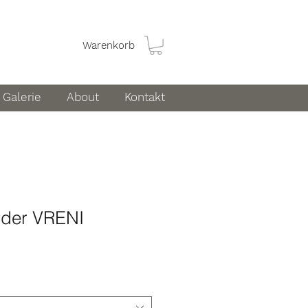
Warenkorb
Galerie
About
Kontakt
nder VRENI
s