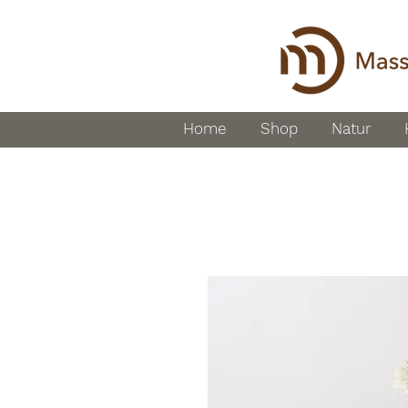
Home
Shop
Natur