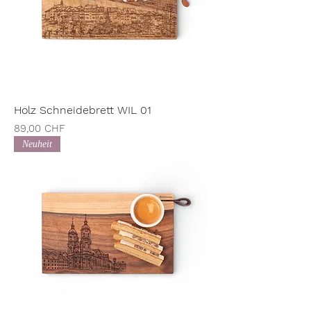
Holz Schneidebrett WIL 01
Preis
89,00 CHF
Neuheit