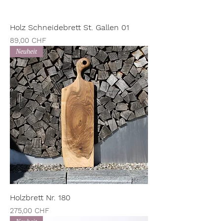
Holz Schneidebrett St. Gallen 01
Preis
89,00 CHF
Neuheit
Holzbrett Nr. 180
Preis
275,00 CHF