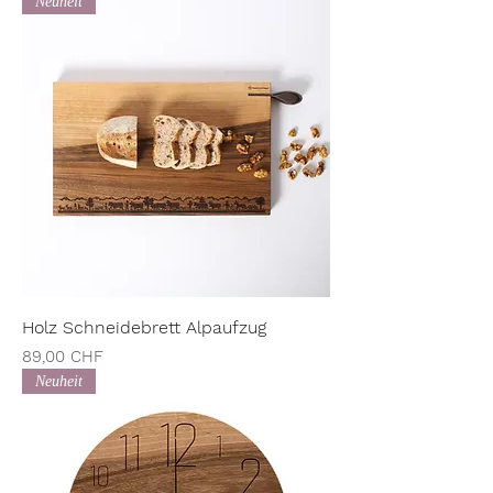
Neuheit
Holz Schneidebrett Alpaufzug
Preis
89,00 CHF
Neuheit