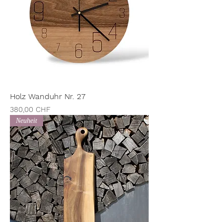
Holz Wanduhr Nr. 27
Preis
380,00 CHF
Neuheit