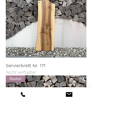
Servierbrett Nr. 171
Nicht verfügbar
Neuheit