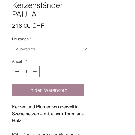
Kerzenständer
PAULA
Preis
218,00 CHF
Holzarten
*
Anzahl
*
In den Warenkorb
Kerzen und Blumen wundervoll in
Szene setzen – mit einem Thron aus
Holz!
PAULA wird in präziser Handarbeit