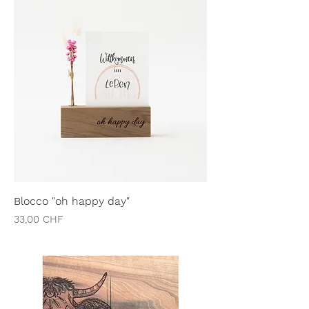
Blocco "oh happy day"
Preis
33,00 CHF