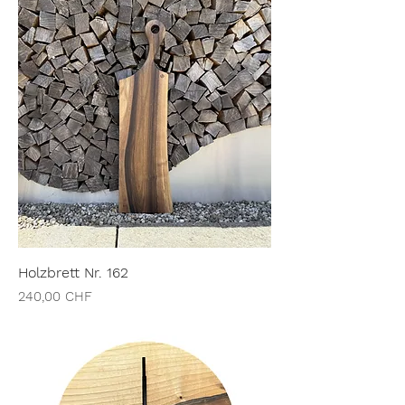
Holzbrett Nr. 162
Preis
240,00 CHF