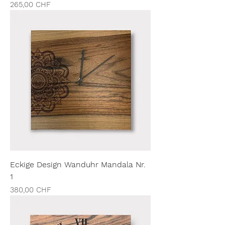
Preis
265,00 CHF
Eckige Design Wanduhr Mandala Nr.
1
Preis
380,00 CHF