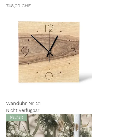
Preis
748,00 CHF
Wanduhr Nr. 21
Nicht verfügbar
Neuheit