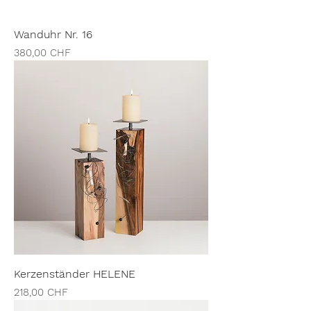
Wanduhr Nr. 16
Preis
380,00 CHF
Kerzenständer HELENE
Preis
218,00 CHF