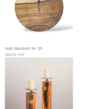
Holz Wanduhr Nr. 25
Preis
360,00 CHF