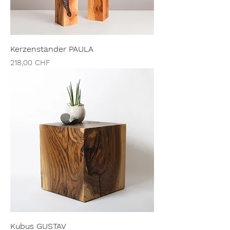
Kerzenständer PAULA
Preis
218,00 CHF
Kubus GUSTAV