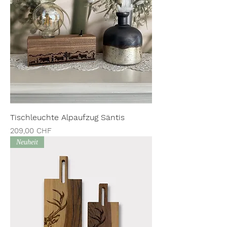
Tischleuchte Alpaufzug Säntis
Preis
209,00 CHF
Neuheit