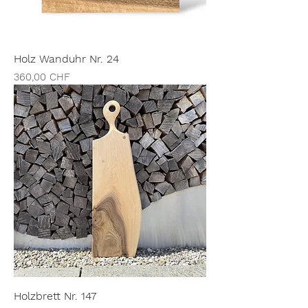
Holz Wanduhr Nr. 24
Preis
360,00 CHF
Holzbrett Nr. 147