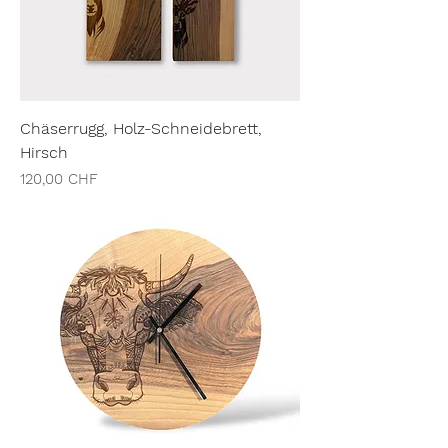
Chäserrugg, Holz-Schneidebrett,
Hirsch
Preis
120,00 CHF