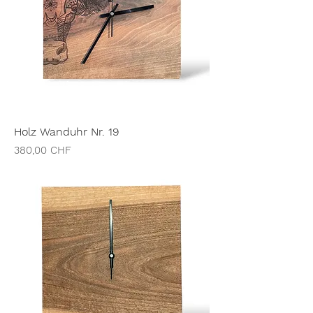
Holz Wanduhr Nr. 19
Preis
380,00 CHF