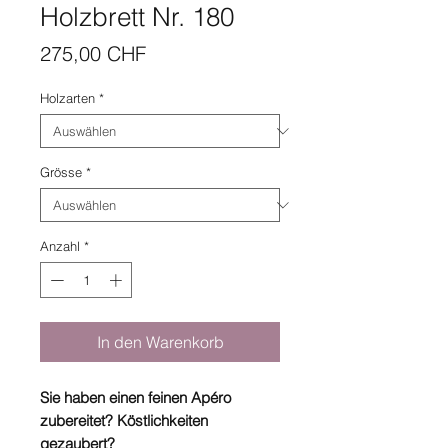
Holzbrett Nr. 180
Preis
275,00 CHF
Holzarten
*
Grösse
*
Anzahl
*
In den Warenkorb
Sie haben einen feinen Apéro
zubereitet? Köstlichkeiten
gezaubert?