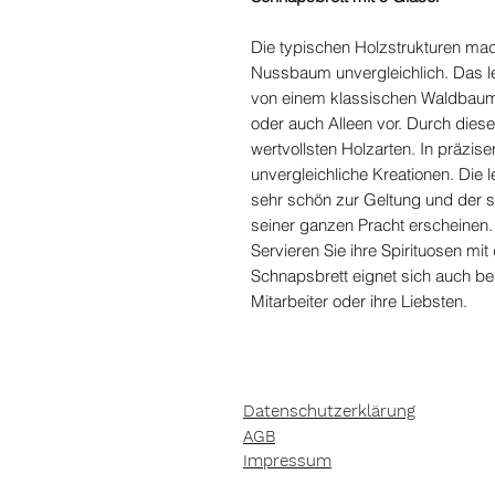
Die typischen Holzstrukturen ma
Nussbaum unvergleichlich. Das l
von einem klassischen Waldbaum
oder auch Alleen vor. Durch diese
wertvollsten Holzarten. In präzis
unvergleichliche Kreationen. Di
sehr schön zur Geltung und der sp
seiner ganzen Pracht erscheinen.
Servieren Sie ihre Spirituosen m
Schnapsbrett eignet sich auch b
Mitarbeiter oder ihre Liebsten.
Datenschutzerklärung
AGB
Impressum