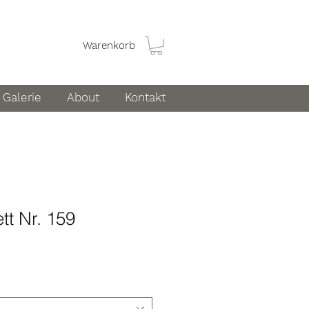
Warenkorb
Galerie
About
Kontakt
t Nr. 159
is