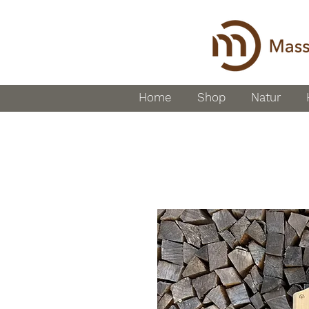
Home
Shop
Natur